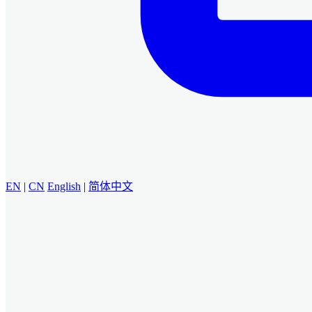
EN
|
CN
English
|
简体中文