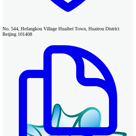
No. 544, Hefangkou Village Huaibei Town, Huairou District
Beijing 101408