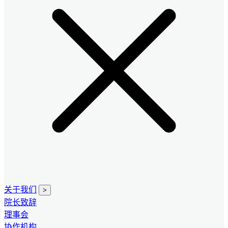
关于我们
>
院长致辞
理事会
协作机构