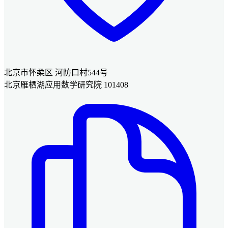
北京市怀柔区 河防口村544号
北京雁栖湖应用数学研究院 101408