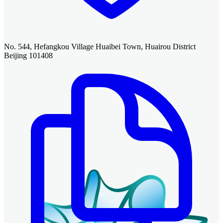
No. 544, Hefangkou Village Huaibei Town, Huairou District
Beijing 101408