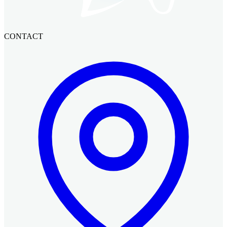
CONTACT