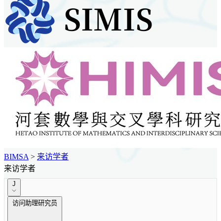
BIMSA
>
来访学者
来访学者
J
访问助理研究员