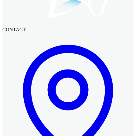
CONTACT