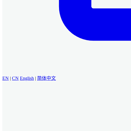
EN
|
CN
English
|
简体中文