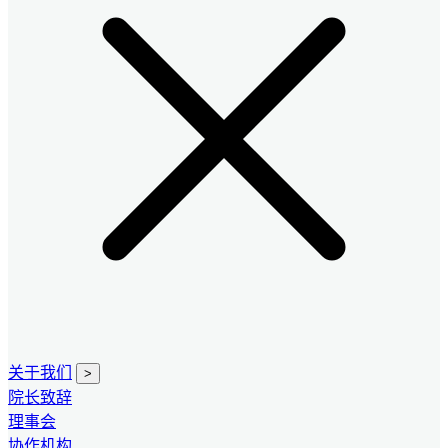
关于我们
>
院长致辞
理事会
协作机构