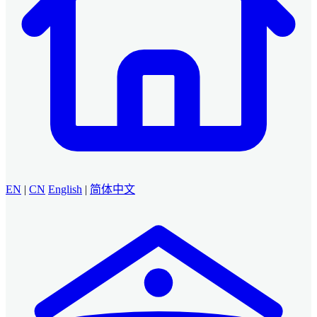
EN
|
CN
English
|
简体中文