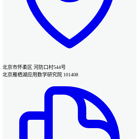
北京市怀柔区 河防口村544号
北京雁栖湖应用数学研究院 101408