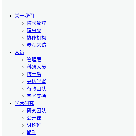
关于我们
院长致辞
理事会
协作机构
参观来访
人员
管理层
科研人员
博士后
来访学者
行政团队
学术支持
学术研究
研究团队
公开课
讨论班
期刊