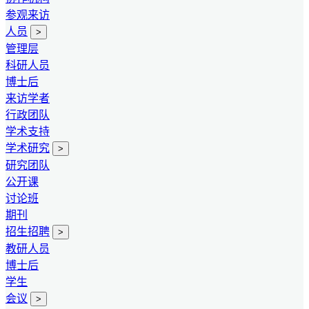
参观来访
人员
>
管理层
科研人员
博士后
来访学者
行政团队
学术支持
学术研究
>
研究团队
公开课
讨论班
期刊
招生招聘
>
教研人员
博士后
学生
会议
>