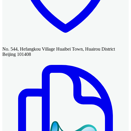
No. 544, Hefangkou Village Huaibei Town, Huairou District
Beijing 101408