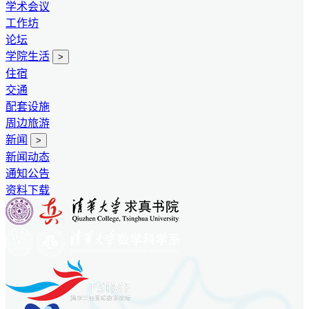
学术会议
工作坊
论坛
学院生活
>
住宿
交通
配套设施
周边旅游
新闻
>
新闻动态
通知公告
资料下载