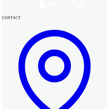
CONTACT