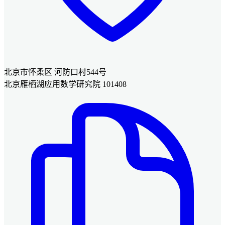
北京市怀柔区 河防口村544号
北京雁栖湖应用数学研究院 101408