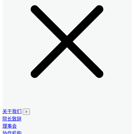
关于我们
>
院长致辞
理事会
协作机构