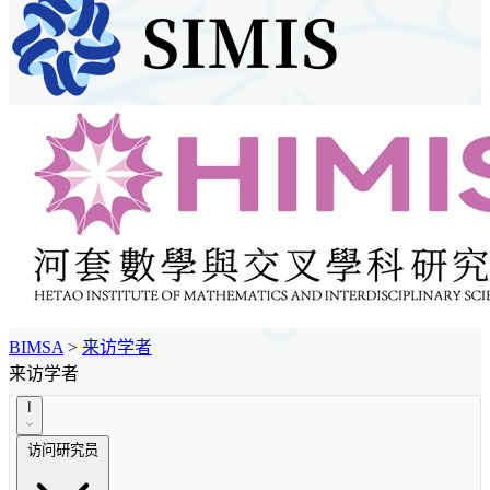
BIMSA
>
来访学者
来访学者
I
访问研究员