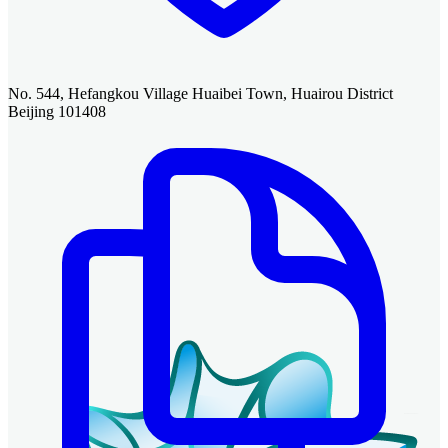
No. 544, Hefangkou Village Huaibei Town, Huairou District
Beijing 101408