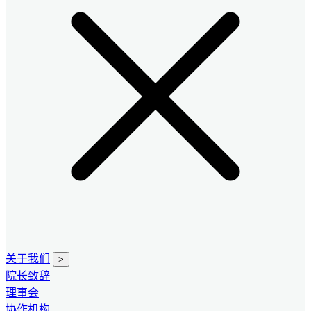
关于我们
>
院长致辞
理事会
协作机构