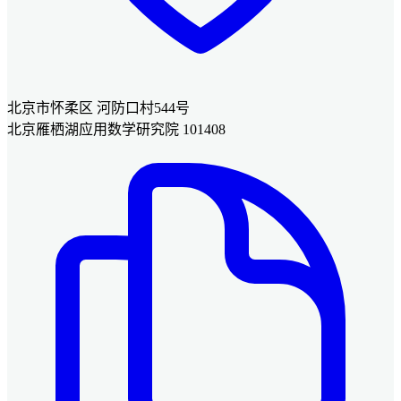
北京市怀柔区 河防口村544号
北京雁栖湖应用数学研究院 101408