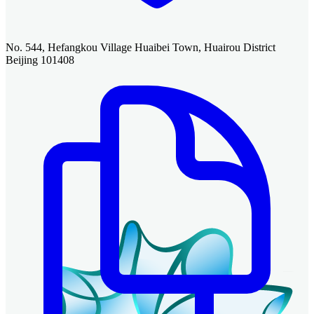
No. 544, Hefangkou Village Huaibei Town, Huairou District
Beijing 101408