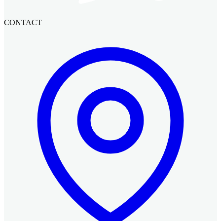
CONTACT