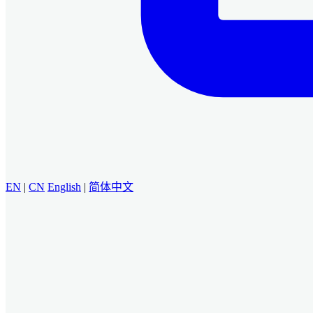
EN
|
CN
English
|
简体中文