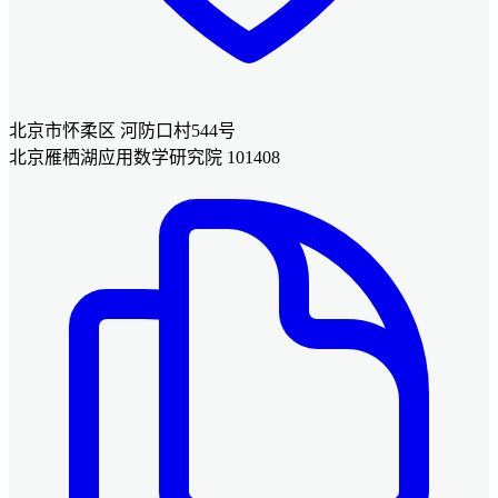
北京市怀柔区 河防口村544号
北京雁栖湖应用数学研究院 101408