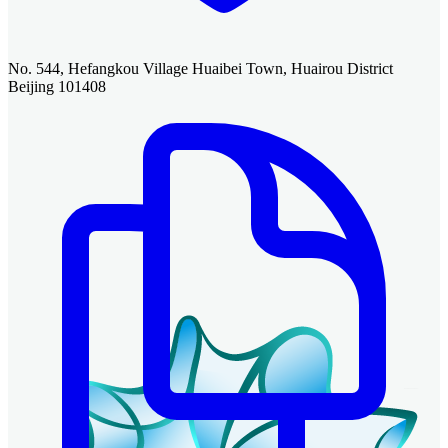
No. 544, Hefangkou Village Huaibei Town, Huairou District
Beijing 101408