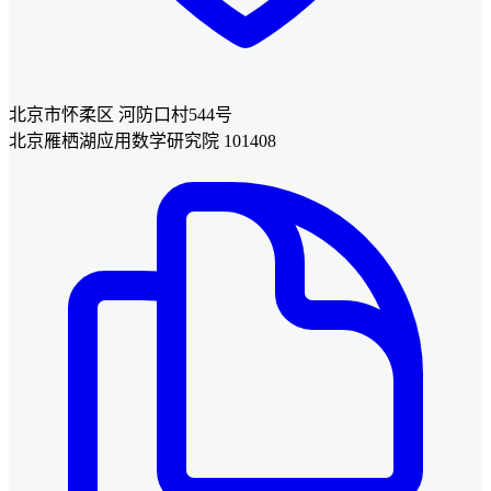
北京市怀柔区 河防口村544号
北京雁栖湖应用数学研究院 101408