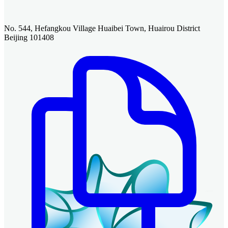
No. 544, Hefangkou Village Huaibei Town, Huairou District
Beijing 101408