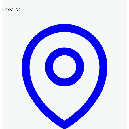
CONTACT