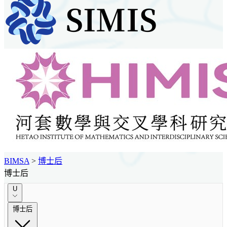
BIMSA
>
博士后
博士后
U
博士后