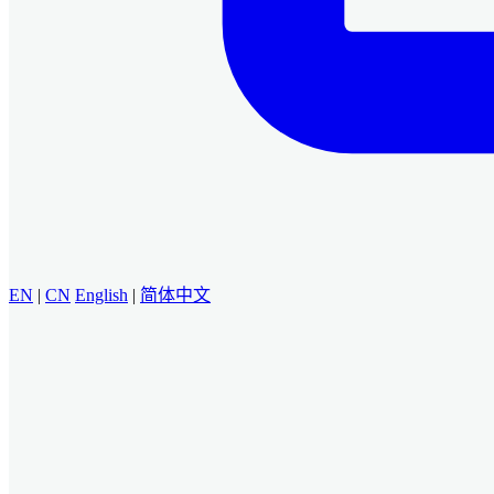
EN
|
CN
English
|
简体中文