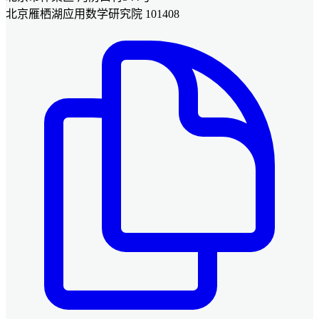
北京雁栖湖应用数学研究院 101408