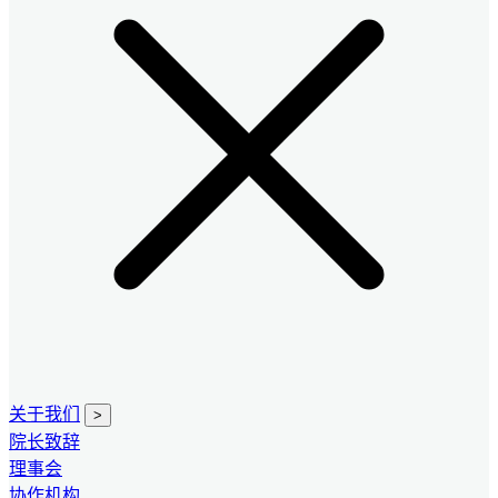
关于我们
>
院长致辞
理事会
协作机构