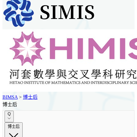
BIMSA
>
博士后
博士后
Q
博士后