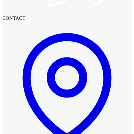
CONTACT