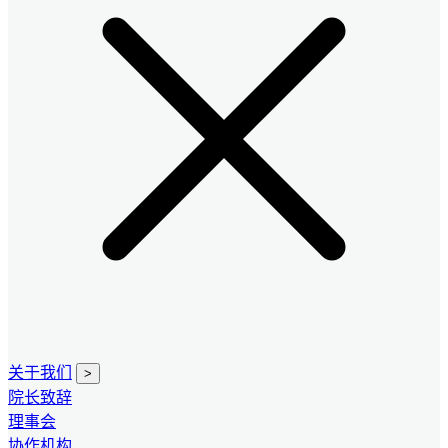
关于我们
>
院长致辞
理事会
协作机构