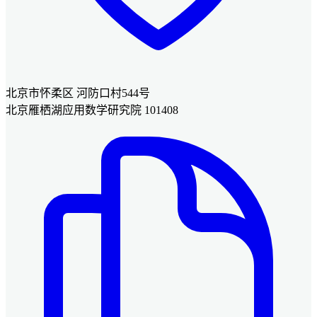
北京市怀柔区 河防口村544号
北京雁栖湖应用数学研究院 101408