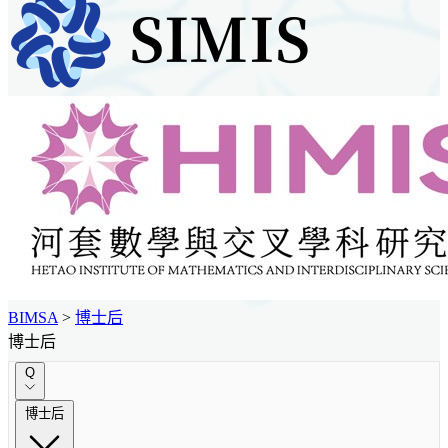
BIMSA
>
博士后
博士后
Q
博士后