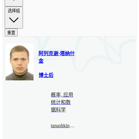
选择组
重置
阿列克谢·塔纳什
金
博士后
概率, 应用
统计和数
据科学
tanashkin.alexey@bimsa.cn