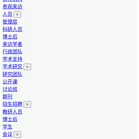
参观来访
人员
>
管理层
科研人员
博士后
来访学者
行政团队
学术支持
学术研究
>
研究团队
公开课
讨论班
期刊
招生招聘
>
教研人员
博士后
学生
会议
>