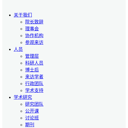
关于我们
院长致辞
理事会
协作机构
参观来访
人员
管理层
科研人员
博士后
来访学者
行政团队
学术支持
学术研究
研究团队
公开课
讨论班
期刊