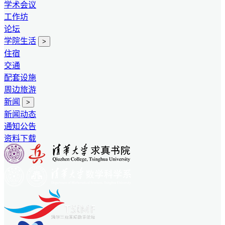
学术会议
工作坊
论坛
学院生活
>
住宿
交通
配套设施
周边旅游
新闻
>
新闻动态
通知公告
资料下载