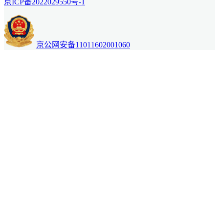
京ICP备2022029550号-1
京公网安备11011602001060