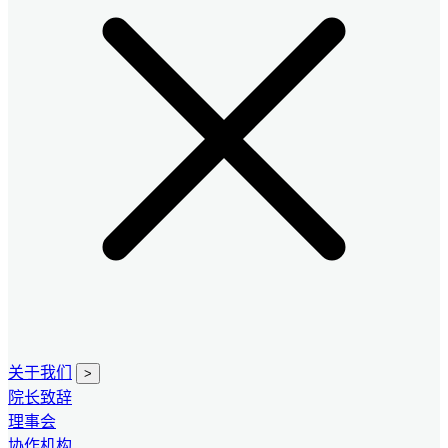
关于我们
>
院长致辞
理事会
协作机构