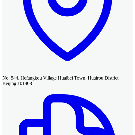
No. 544, Hefangkou Village Huaibei Town, Huairou District
Beijing 101408