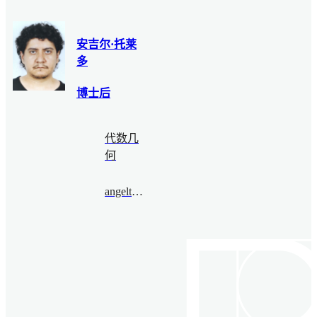
安吉尔·托莱
多
博士后
代数几
何
angeltoledo@bimsa.cn