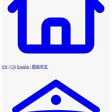
EN
|
CN
English
|
简体中文