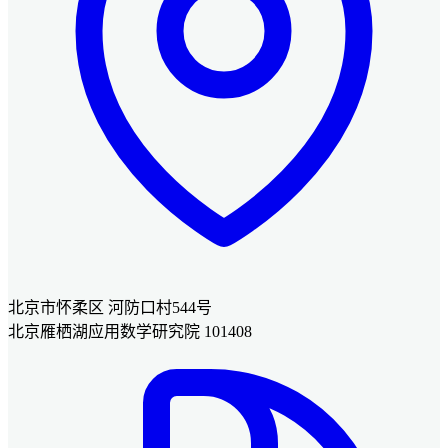
北京市怀柔区 河防口村544号
北京雁栖湖应用数学研究院 101408