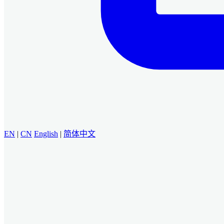
EN
|
CN
English
|
简体中文