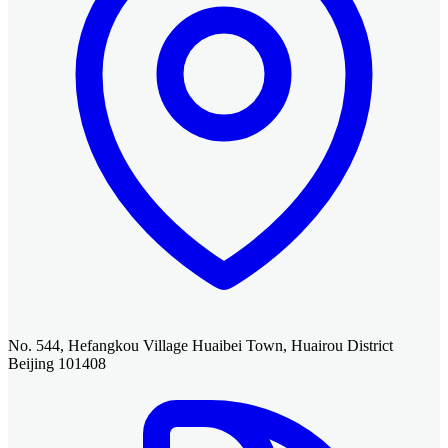
No. 544, Hefangkou Village Huaibei Town, Huairou District
Beijing 101408