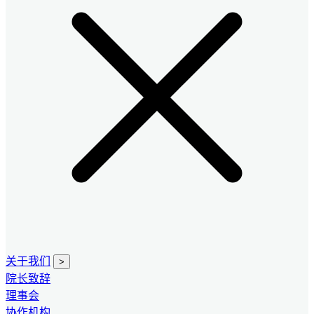
关于我们
>
院长致辞
理事会
协作机构