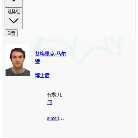
选择组
重置
艾梅里克·马尔
特
博士后
代数几
何
aimericmalter@bimsa.cn