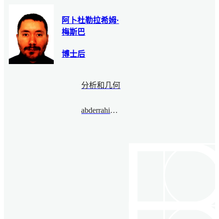
阿卜杜勒拉希姆·
梅斯巴
博士后
分析和几何
abderrahimmesbah@bimsa.cn