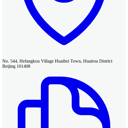
No. 544, Hefangkou Village Huaibei Town, Huairou District
Beijing 101408