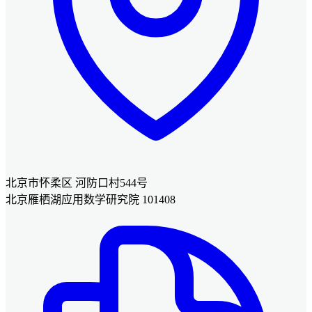
北京市怀柔区 河防口村544号
北京雁栖湖应用数学研究院 101408