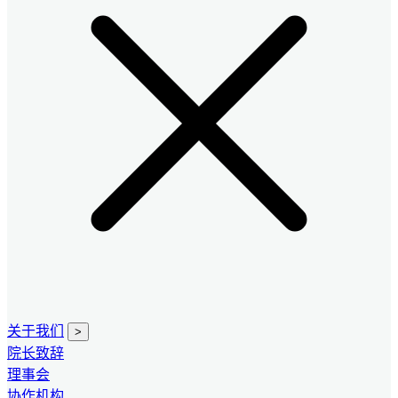
关于我们
>
院长致辞
理事会
协作机构