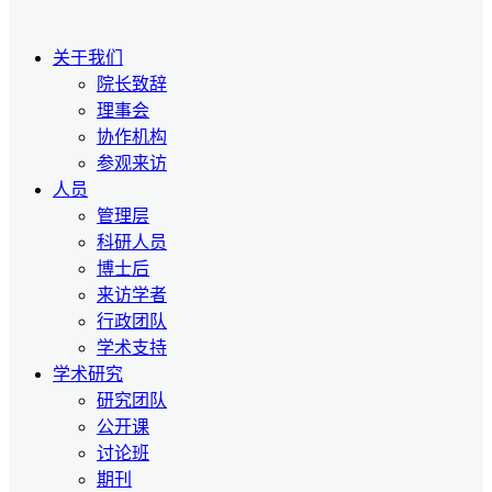
关于我们
院长致辞
理事会
协作机构
参观来访
人员
管理层
科研人员
博士后
来访学者
行政团队
学术支持
学术研究
研究团队
公开课
讨论班
期刊