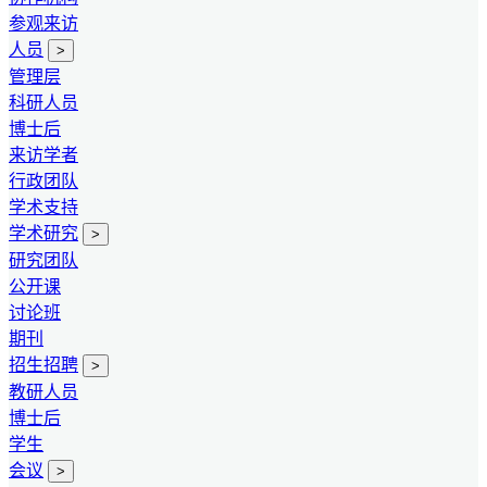
参观来访
人员
>
管理层
科研人员
博士后
来访学者
行政团队
学术支持
学术研究
>
研究团队
公开课
讨论班
期刊
招生招聘
>
教研人员
博士后
学生
会议
>