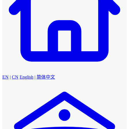
EN
|
CN
English
|
简体中文