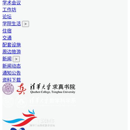
学术会议
工作坊
论坛
学院生活
>
住宿
交通
配套设施
周边旅游
新闻
>
新闻动态
通知公告
资料下载