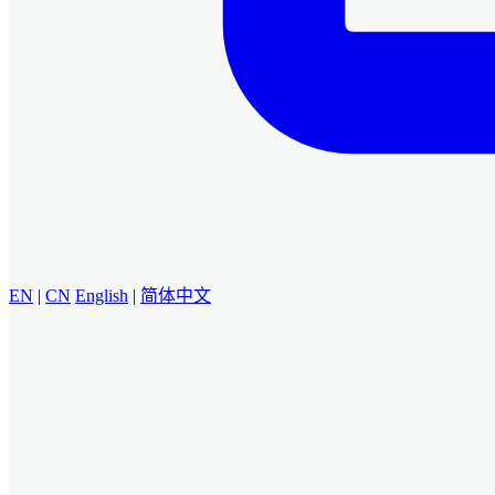
EN
|
CN
English
|
简体中文