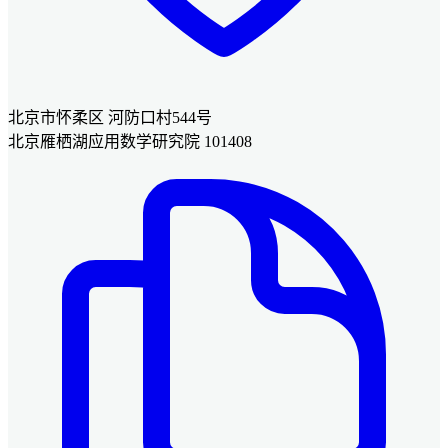
北京市怀柔区 河防口村544号
北京雁栖湖应用数学研究院 101408