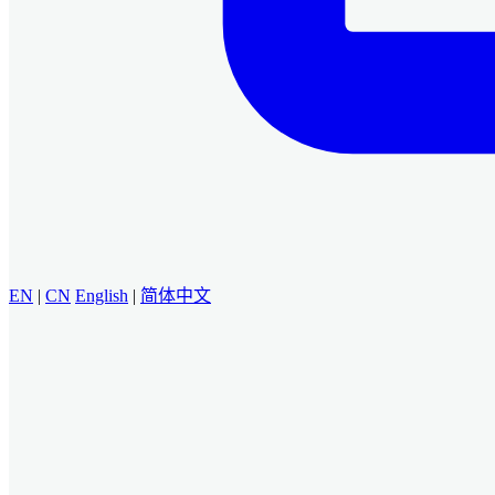
EN
|
CN
English
|
简体中文