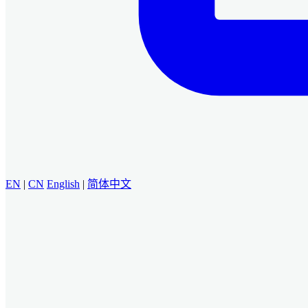
EN
|
CN
English
|
简体中文