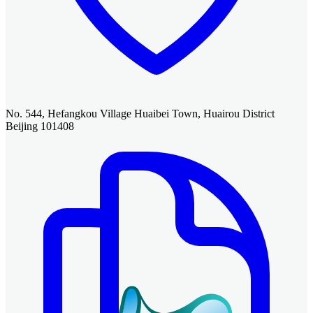
No. 544, Hefangkou Village Huaibei Town, Huairou District
Beijing 101408