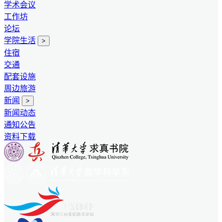
学术会议
工作坊
论坛
学院生活
>
住宿
交通
配套设施
周边旅游
新闻
>
新闻动态
通知公告
资料下载