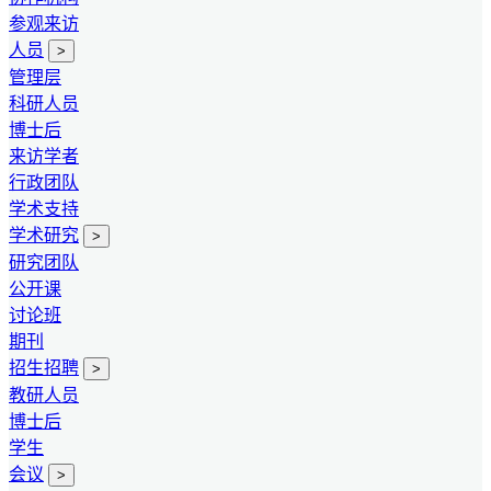
参观来访
人员
>
管理层
科研人员
博士后
来访学者
行政团队
学术支持
学术研究
>
研究团队
公开课
讨论班
期刊
招生招聘
>
教研人员
博士后
学生
会议
>