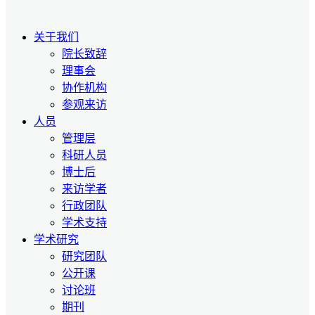
关于我们
院长致辞
理事会
协作机构
参观来访
人员
管理层
科研人员
博士后
来访学者
行政团队
学术支持
学术研究
研究团队
公开课
讨论班
期刊