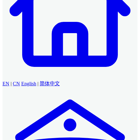
EN
|
CN
English
|
简体中文