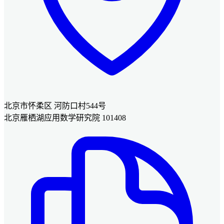
北京市怀柔区 河防口村544号
北京雁栖湖应用数学研究院 101408