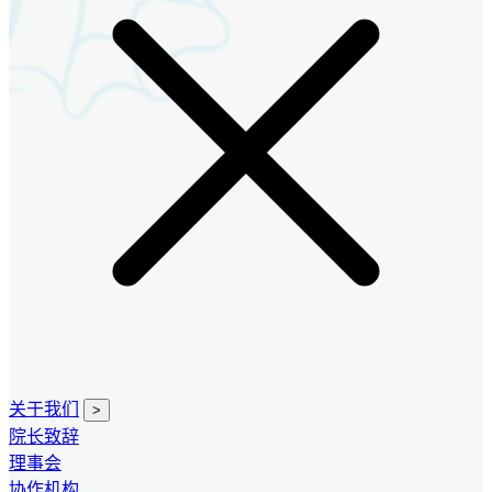
关于我们
>
院长致辞
理事会
协作机构