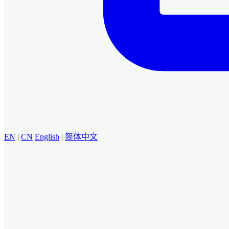
EN
|
CN
English
|
简体中文