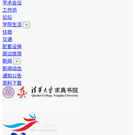
学术会议
工作坊
论坛
学院生活
>
住宿
交通
配套设施
周边旅游
新闻
>
新闻动态
通知公告
资料下载