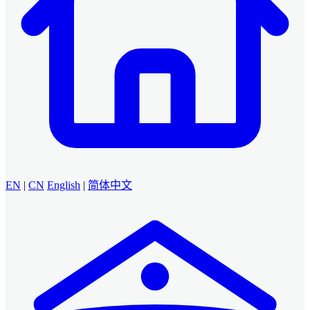
EN
|
CN
English
|
简体中文