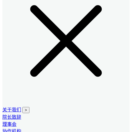
关于我们
>
院长致辞
理事会
协作机构