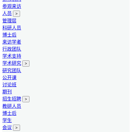
参观来访
人员
>
管理层
科研人员
博士后
来访学者
行政团队
学术支持
学术研究
>
研究团队
公开课
讨论班
期刊
招生招聘
>
教研人员
博士后
学生
会议
>