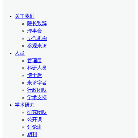
关于我们
院长致辞
理事会
协作机构
参观来访
人员
管理层
科研人员
博士后
来访学者
行政团队
学术支持
学术研究
研究团队
公开课
讨论班
期刊