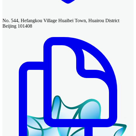
No. 544, Hefangkou Village Huaibei Town, Huairou District
Beijing 101408