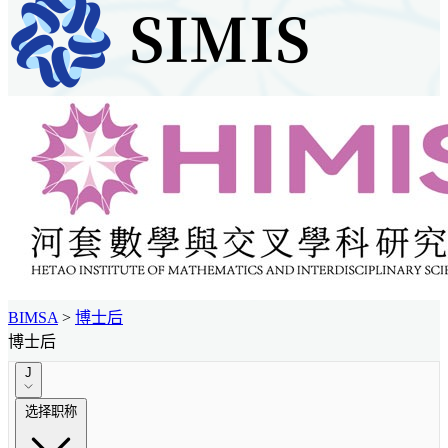
BIMSA
>
博士后
博士后
J
选择职称