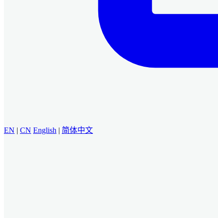
EN
|
CN
English
|
简体中文