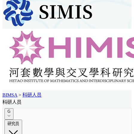
BIMSA
>
科研人员
科研人员
G
研究员