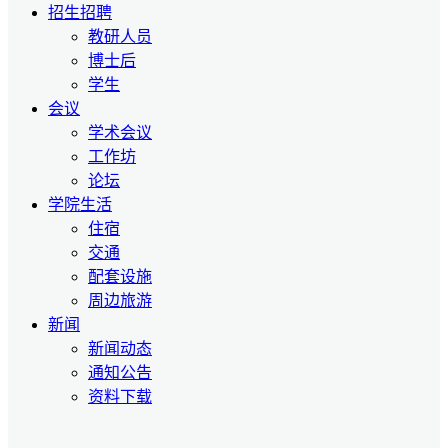
招生招聘
教研人员
博士后
学生
会议
学术会议
工作坊
论坛
学院生活
住宿
交通
配套设施
周边旅游
新闻
新闻动态
通知公告
资料下载