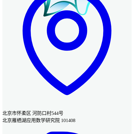
北京市怀柔区 河防口村544号
北京雁栖湖应用数学研究院 101408