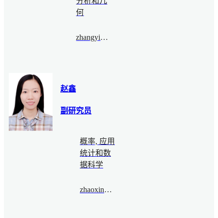
分析和几
何
zhangyingying@bimsa.cn
赵鑫
副研究员
概率, 应用
统计和数
据科学
zhaoxin@bimsa.cn