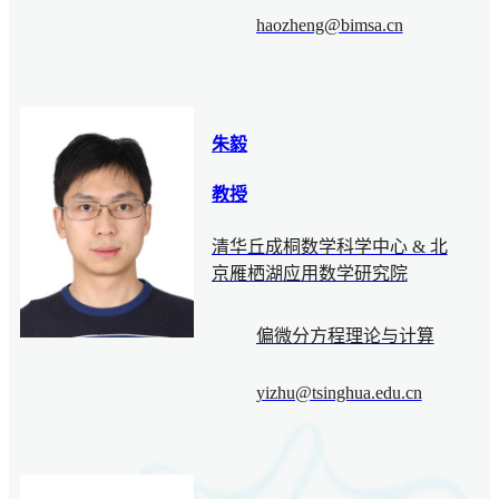
haozheng@bimsa.cn
朱毅
教授
清华丘成桐数学科学中心 & 北
京雁栖湖应用数学研究院
偏微分方程理论与计算
yizhu@tsinghua.edu.cn