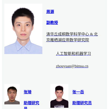
周源
副教授
清华丘成桐数学科学中心 & 北
京雁栖湖应用数学研究院
人工智能和机器学习
zhouyuan@bimsa.cn
张琦
张一岳
助理研究
助理研究员
员