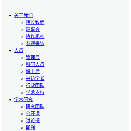
关于我们
院长致辞
理事会
协作机构
参观来访
人员
管理层
科研人员
博士后
来访学者
行政团队
学术支持
学术研究
研究团队
公开课
讨论班
期刊