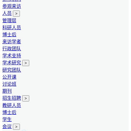
参观来访
人员
>
管理层
科研人员
博士后
来访学者
行政团队
学术支持
学术研究
>
研究团队
公开课
讨论班
期刊
招生招聘
>
教研人员
博士后
学生
会议
>