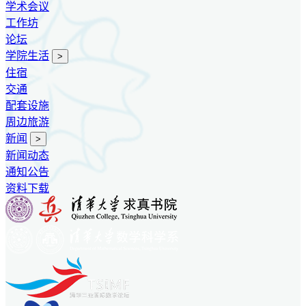
学术会议
工作坊
论坛
学院生活
>
住宿
交通
配套设施
周边旅游
新闻
>
新闻动态
通知公告
资料下载