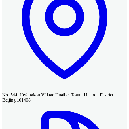
No. 544, Hefangkou Village Huaibei Town, Huairou District
Beijing 101408