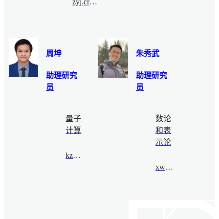
zyj.crypto@bimsa.cn
周坤
朱秀武
助理研究
助理研究
员
员
量子
数论
计算
和表
示论
kzhou@bimsa.cn
xwzhu@bimsa.cn