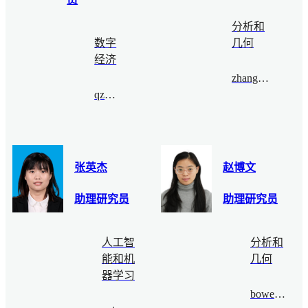
分析和
数字
几何
经济
zhangyiyue@bimsa.cn
qzhang@bimsa.cn
张英杰
赵博文
助理研究员
助理研究员
人工智
分析和
能和机
几何
器学习
bowenzhao@bimsa.cn