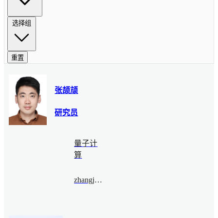
选择组
重置
张颉颃
研究员
量子计
算
zhangjiehang@bimsa.cn