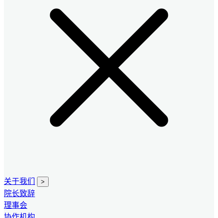
关于我们
>
院长致辞
理事会
协作机构