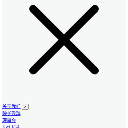
关于我们
>
院长致辞
理事会
协作机构