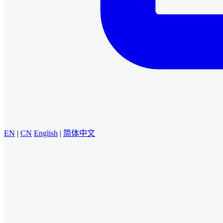
EN
|
CN
English
|
简体中文