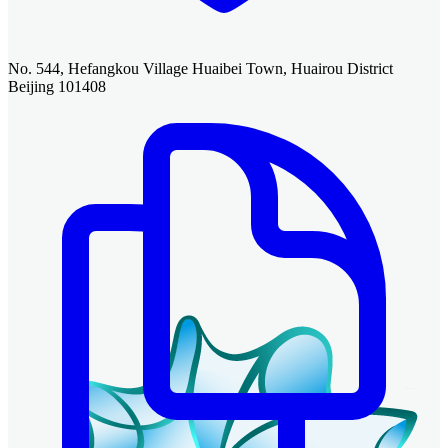
No. 544, Hefangkou Village Huaibei Town, Huairou District
Beijing 101408