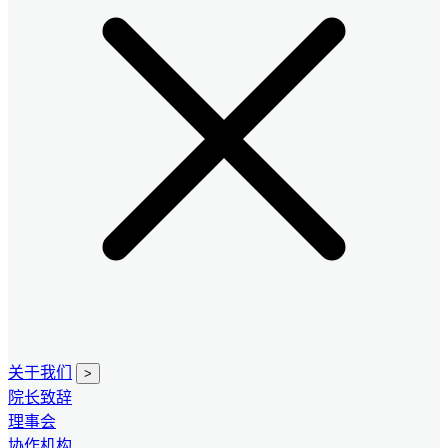
关于我们
>
院长致辞
理事会
协作机构