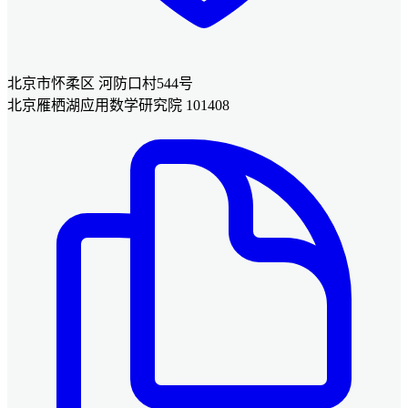
北京市怀柔区 河防口村544号
北京雁栖湖应用数学研究院 101408