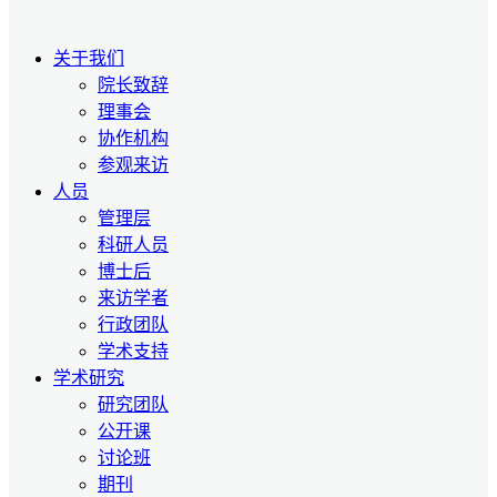
关于我们
院长致辞
理事会
协作机构
参观来访
人员
管理层
科研人员
博士后
来访学者
行政团队
学术支持
学术研究
研究团队
公开课
讨论班
期刊