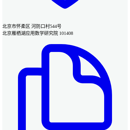
北京市怀柔区 河防口村544号
北京雁栖湖应用数学研究院 101408