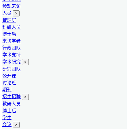
参观来访
人员
>
管理层
科研人员
博士后
来访学者
行政团队
学术支持
学术研究
>
研究团队
公开课
讨论班
期刊
招生招聘
>
教研人员
博士后
学生
会议
>