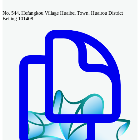
No. 544, Hefangkou Village Huaibei Town, Huairou District
Beijing 101408