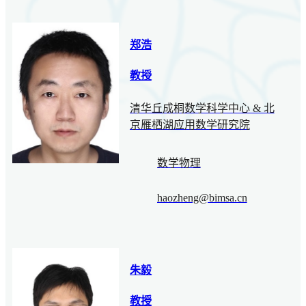
郑浩
教授
清华丘成桐数学科学中心 & 北
京雁栖湖应用数学研究院
数学物理
haozheng@bimsa.cn
朱毅
教授