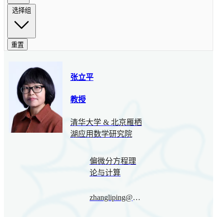
选择组
重置
张立平
教授
清华大学 & 北京雁栖
湖应用数学研究院
偏微分方程理
论与计算
zhangliping@bimsa.cn