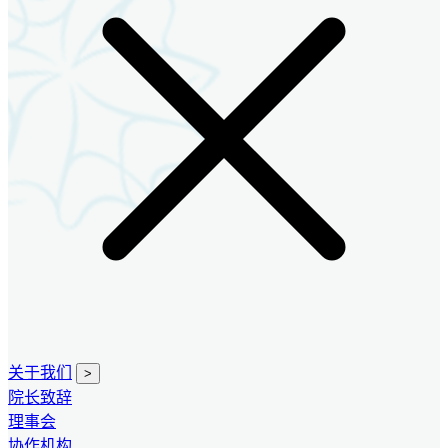
关于我们
>
院长致辞
理事会
协作机构