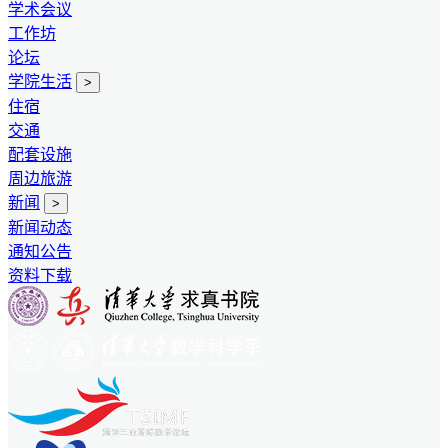
学术会议
工作坊
论坛
学院生活
>
住宿
交通
配套设施
周边旅游
新闻
>
新闻动态
通知公告
资料下载