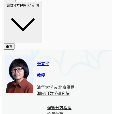
偏微分方程理论与计算
重置
张立平
教授
清华大学 & 北京雁栖
湖应用数学研究院
偏微分方程理
论与计算