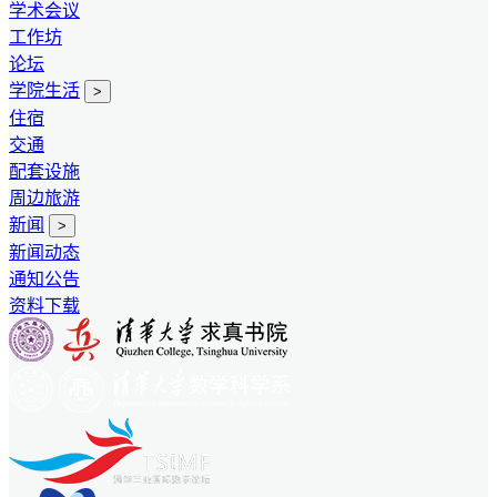
学术会议
工作坊
论坛
学院生活
>
住宿
交通
配套设施
周边旅游
新闻
>
新闻动态
通知公告
资料下载