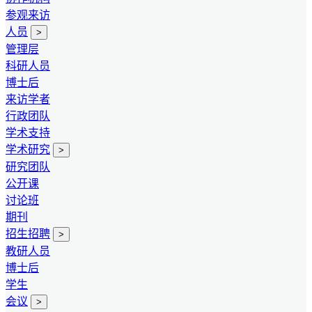
参观来访
人员
>
管理层
科研人员
博士后
来访学者
行政团队
学术支持
学术研究
>
研究团队
公开课
讨论班
期刊
招生招聘
>
教研人员
博士后
学生
会议
>