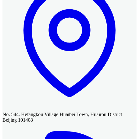
No. 544, Hefangkou Village Huaibei Town, Huairou District
Beijing 101408