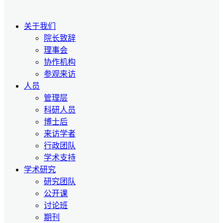
关于我们
院长致辞
理事会
协作机构
参观来访
人员
管理层
科研人员
博士后
来访学者
行政团队
学术支持
学术研究
研究团队
公开课
讨论班
期刊