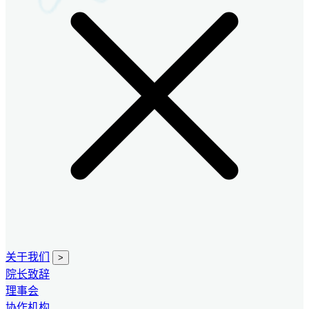
关于我们
>
院长致辞
理事会
协作机构