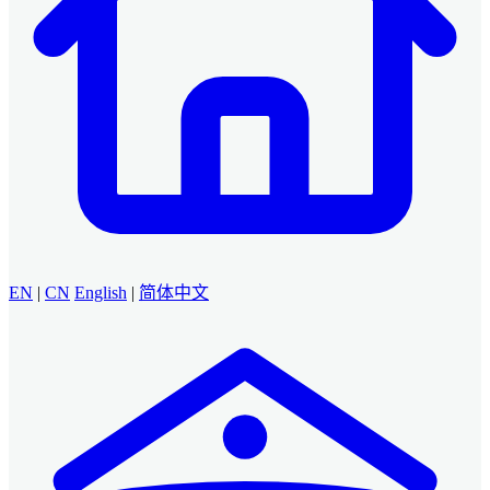
EN
|
CN
English
|
简体中文