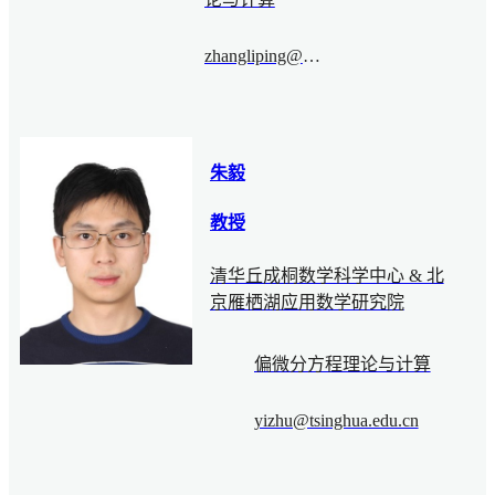
zhangliping@bimsa.cn
朱毅
教授
清华丘成桐数学科学中心 & 北
京雁栖湖应用数学研究院
偏微分方程理论与计算
yizhu@tsinghua.edu.cn