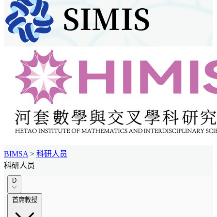
BIMSA
>
科研人员
科研人员
D
首席教授