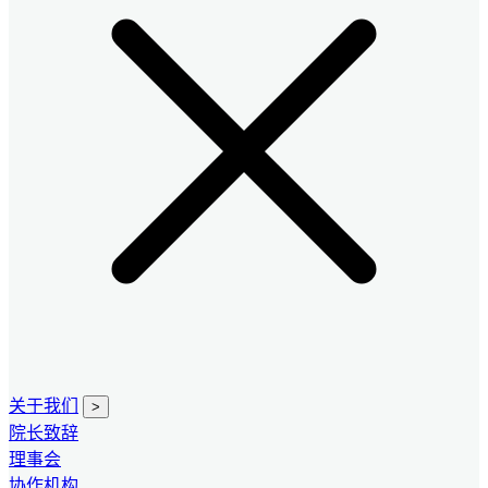
关于我们
>
院长致辞
理事会
协作机构