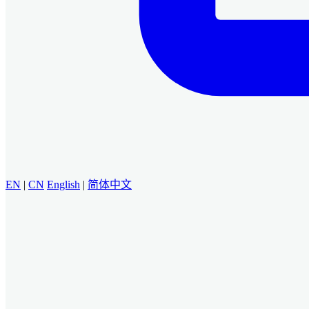
EN
|
CN
English
|
简体中文