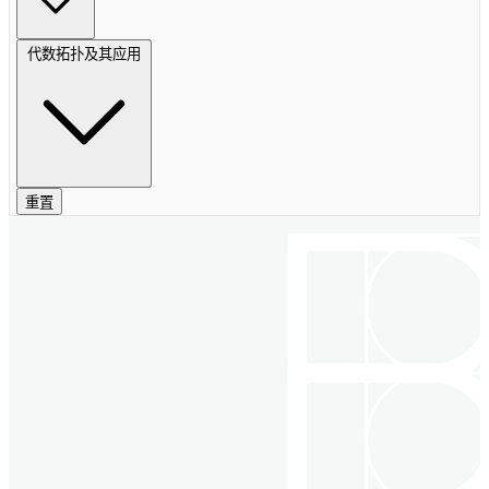
代数拓扑及其应用
重置