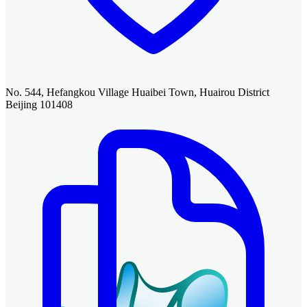
No. 544, Hefangkou Village Huaibei Town, Huairou District
Beijing 101408