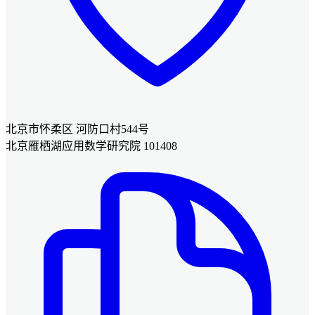
北京市怀柔区 河防口村544号
北京雁栖湖应用数学研究院 101408