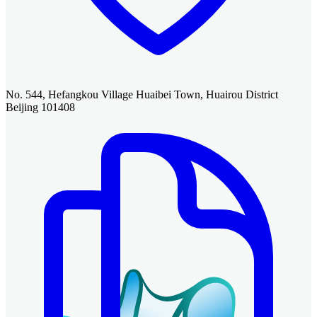
No. 544, Hefangkou Village Huaibei Town, Huairou District
Beijing 101408