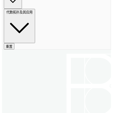
代数拓扑及其应用
重置