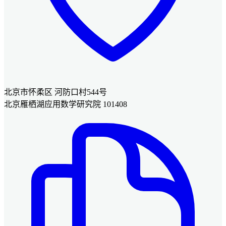
北京市怀柔区 河防口村544号
北京雁栖湖应用数学研究院 101408