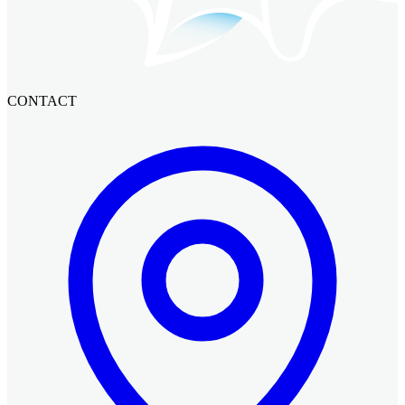
CONTACT