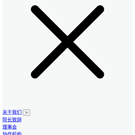
关于我们
>
院长致辞
理事会
协作机构