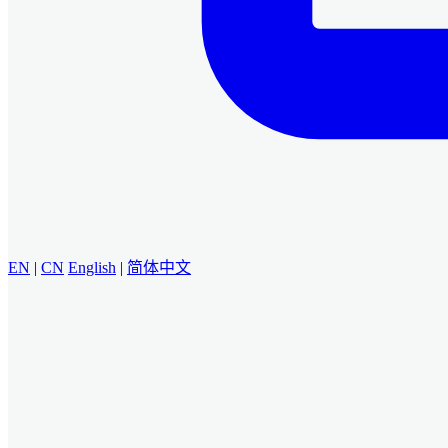
EN
|
CN
English
|
简体中文