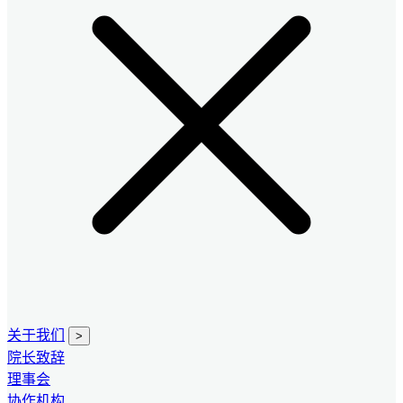
关于我们
>
院长致辞
理事会
协作机构