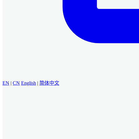
EN
|
CN
English
|
简体中文