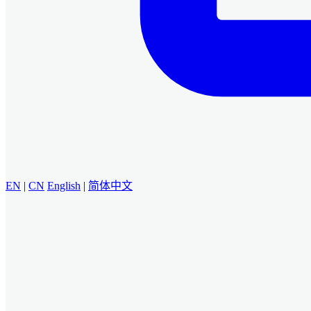
EN
|
CN
English
|
简体中文