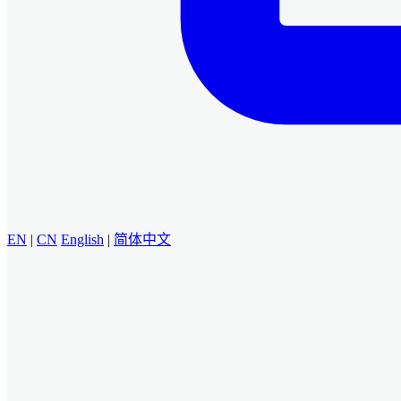
EN
|
CN
English
|
简体中文