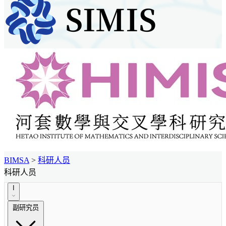
BIMSA
>
科研人员
科研人员
I
副研究员