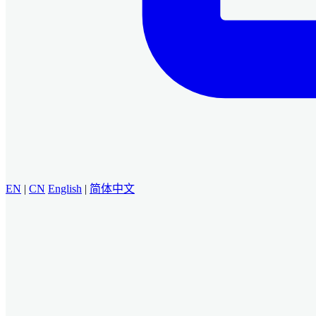
EN
|
CN
English
|
简体中文