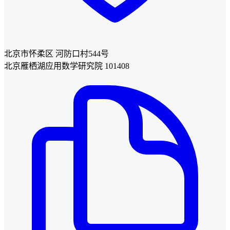
北京市怀柔区 河防口村544号
北京雁栖湖应用数学研究院 101408