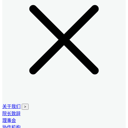
关于我们
>
院长致辞
理事会
协作机构